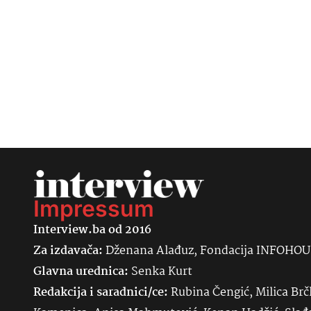
Impressum
Interview.ba od 2016
Za izdavača:
Dženana Alađuz, Fondacija INFOHO
Glavna urednica:
Senka
Kurt
Redakcija i saradnici/ce:
Rubina Čengić, Milica Brč