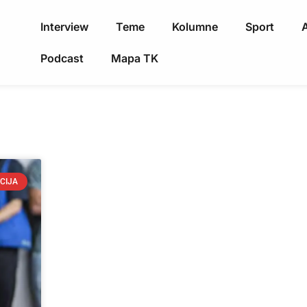
Interview
Teme
Kolumne
Sport
A
Podcast
Mapa TK
CIJA