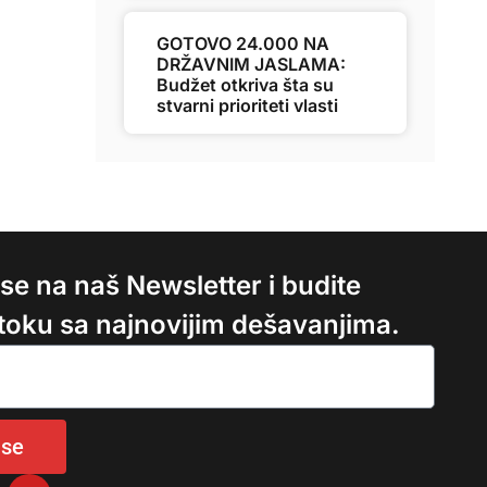
GOTOVO 24.000 NA
DRŽAVNIM JASLAMA:
Budžet otkriva šta su
stvarni prioriteti vlasti
e se na naš Newsletter i budite
 toku sa najnovijim dešavanjima.
 se