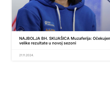
NAJBOLJA BH. SKIJAŠICA Muzaferija: Očekuje
velike rezultate u novoj sezoni
21.11.2024.