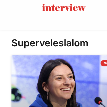
Superveleslalom
S