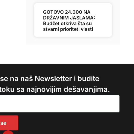
GOTOVO 24.000 NA
DRŽAVNIM JASLAMA:
Budžet otkriva šta su
stvarni prioriteti vlasti
e se na naš Newsletter i budite
 toku sa najnovijim dešavanjima.
 se