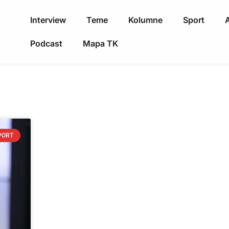
Interview
Teme
Kolumne
Sport
A
Podcast
Mapa TK
PORT