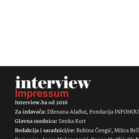
Impressum
Interview.ba od 2016
Za izdavača:
Dženana Alađuz, Fondacija INFOHO
Glavna urednica:
Senka
Kurt
Redakcija i saradnici/ce:
Rubina Čengić, Milica Brč