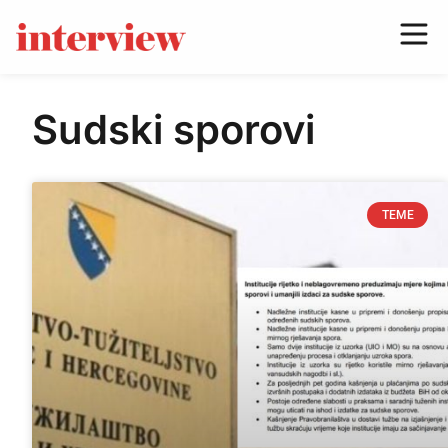
Sudski sporovi
TEME