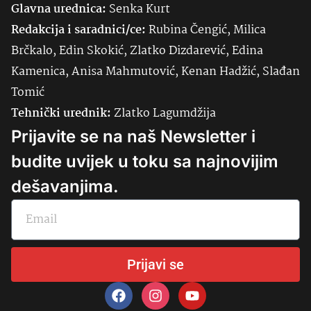
Glavna urednica:
Senka
Kurt
Redakcija i saradnici/ce:
Rubina Čengić, Milica
Brčkalo, Edin Skokić, Zlatko Dizdarević, Edina
Kamenica, Anisa Mahmutović, Kenan Hadžić, Slađan
Tomić
Tehnički urednik:
Zlatko Lagumdžija
Prijavite se na naš Newsletter i
budite uvijek u toku sa najnovijim
dešavanjima.
Prijavi se