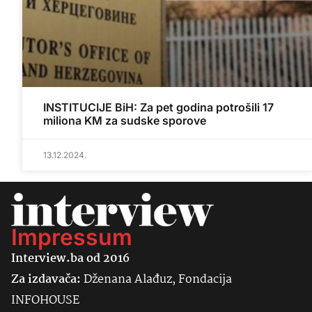
INSTITUCIJE BiH: Za pet godina potrošili 17
miliona KM za sudske sporove
13.12.2024.
Impressum
Interview.ba od 2016
Za izdavača:
Dženana Alađuz, Fondacija
INFOHOUSE