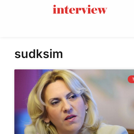
sudksim