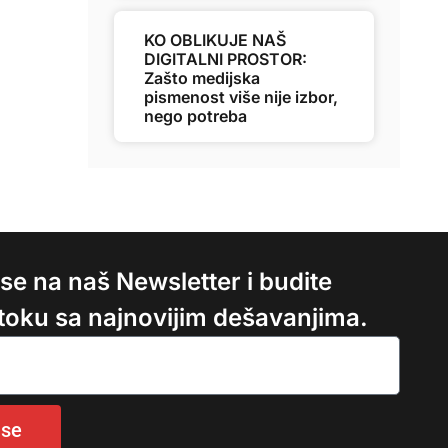
KO OBLIKUJE NAŠ
DIGITALNI PROSTOR:
Zašto medijska
pismenost više nije izbor,
nego potreba
e se na naš Newsletter i budite
 toku sa najnovijim dešavanjima.
 se