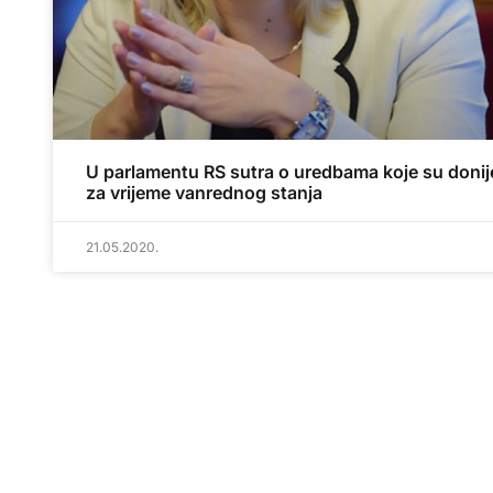
U parlamentu RS sutra o uredbama koje su donij
za vrijeme vanrednog stanja
21.05.2020.