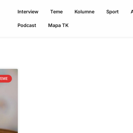
Interview
Teme
Kolumne
Sport
A
Podcast
Mapa TK
TEME