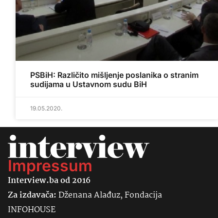
PSBiH: Različito mišljenje poslanika o stranim
sudijama u Ustavnom sudu BiH
19.05.2020.
Impressum
Interview.ba od 2016
Za izdavača:
Dženana Alađuz, Fondacija
INFOHOUSE