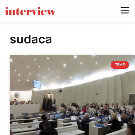
sudaca
TEME