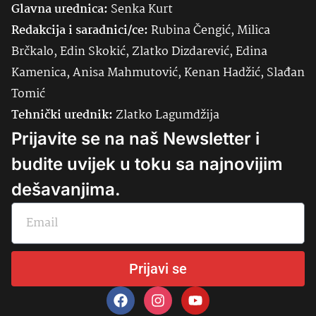
Glavna urednica:
Senka
Kurt
Redakcija i saradnici/ce:
Rubina Čengić, Milica
Brčkalo, Edin Skokić, Zlatko Dizdarević, Edina
Kamenica, Anisa Mahmutović, Kenan Hadžić, Slađan
Tomić
Tehnički urednik:
Zlatko Lagumdžija
Prijavite se na naš Newsletter i
budite uvijek u toku sa najnovijim
dešavanjima.
Prijavi se