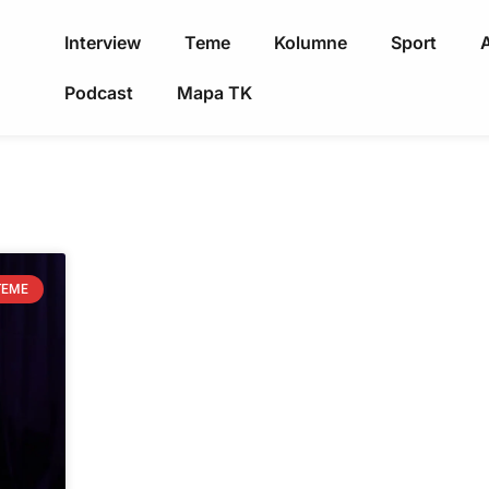
Interview
Teme
Kolumne
Sport
A
Podcast
Mapa TK
TEME