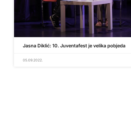
Jasna Diklić: 10. Juventafest je velika pobjeda
05.09.2022.