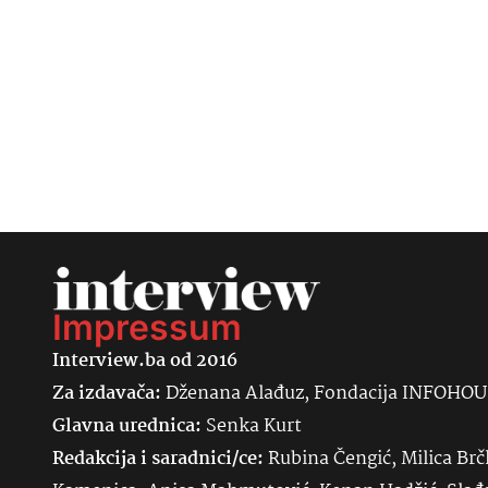
Impressum
Interview.ba od 2016
Za izdavača:
Dženana Alađuz, Fondacija INFOHO
Glavna urednica:
Senka
Kurt
Redakcija i saradnici/ce:
Rubina Čengić, Milica Brč