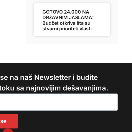
GOTOVO 24.000 NA
DRŽAVNIM JASLAMA:
Budžet otkriva šta su
stvarni prioriteti vlasti
e se na naš Newsletter i budite
 toku sa najnovijim dešavanjima.
 se