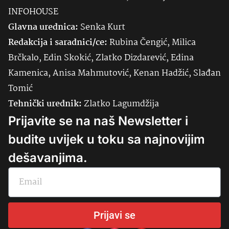
INFOHOUSE
Glavna urednica:
Senka
Kurt
Redakcija i saradnici/ce:
Rubina Čengić, Milica
Brčkalo, Edin Skokić, Zlatko Dizdarević, Edina
Kamenica, Anisa Mahmutović, Kenan Hadžić, Slađan
Tomić
Tehnički urednik:
Zlatko Lagumdžija
Prijavite se na naš Newsletter i
budite uvijek u toku sa najnovijim
dešavanjima.
Prijavi se