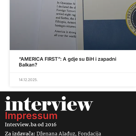
“AMERICA FIRST”: A gdje su BiH i zapadni
Balkan?
14.12.2025.
Impressum
Interview.ba od 2016
Za izdavača:
Dženana Alađuz, Fondacija