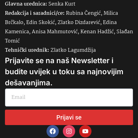
Glavna urednica:
Senka
Kurt
Redakcija i saradnici/ce:
Rubina Čengić, Milica
Brčkalo, Edin Skokić, Zlatko Dizdarević, Edina
Kamenica, Anisa Mahmutović, Kenan Hadžić, Slađan
Tomić
Tehnički urednik:
Zlatko Lagumdžija
Prijavite se na naš Newsletter i
budite uvijek u toku sa najnovijim
dešavanjima.
Prijavi se