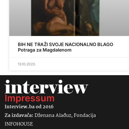
BIH NE TRAŽI SVOJE NACIONALNO BLAGO
Potraga za Magdalenom
13.10.2023.
Impressum
Interview.ba od 2016
Za izdavača:
Dženana Alađuz, Fondacija
INFOHOUSE