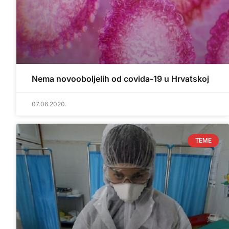
Nema novooboljelih od covida-19 u Hrvatskoj
07.06.2020.
TEME