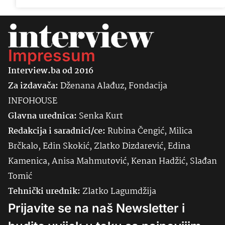
Impressum
Interview.ba od 2016
Za izdavača:
Dženana Alađuz, Fondacija
INFOHOUSE
Glavna urednica:
Senka
Kurt
Redakcija i saradnici/ce:
Rubina Čengić, Milica
Brčkalo, Edin Skokić, Zlatko Dizdarević, Edina
Kamenica, Anisa Mahmutović, Kenan Hadžić, Slađan
Tomić
Tehnički urednik:
Zlatko Lagumdžija
Prijavite se na naš Newsletter i