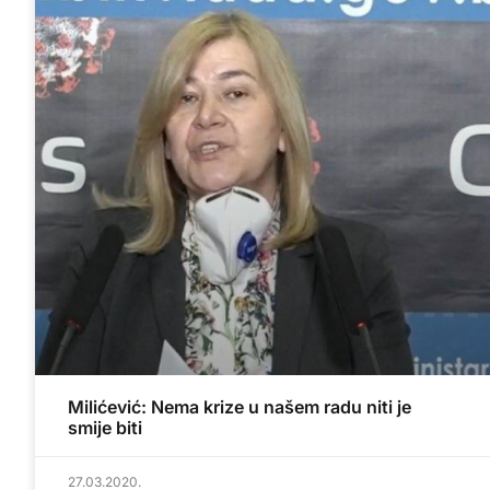
Milićević: Nema krize u našem radu niti je
smije biti
27.03.2020.