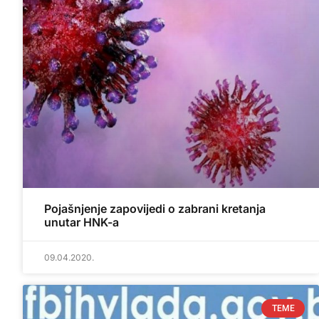
Pojašnjenje zapovijedi o zabrani kretanja
unutar HNK-a
09.04.2020.
TEME