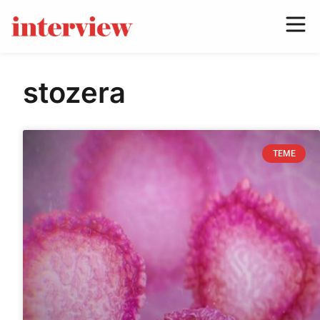
stozera
TEME