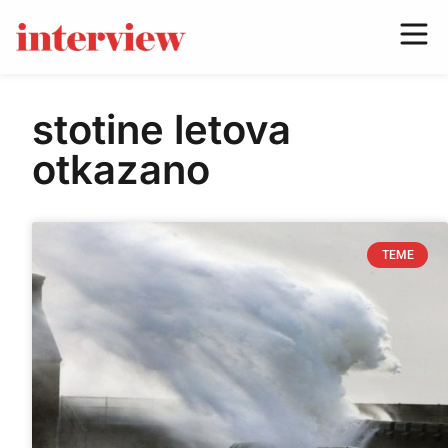
stotine letova
otkazano
TEME