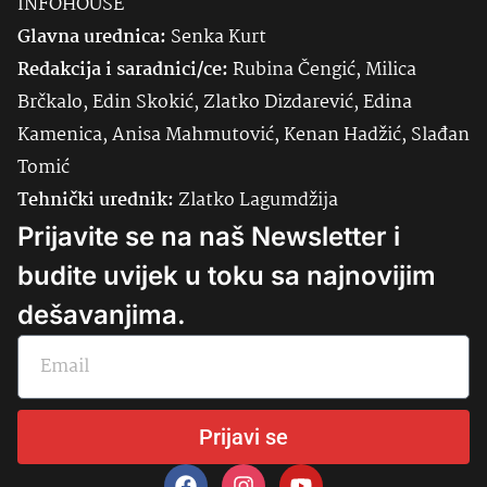
INFOHOUSE
Glavna urednica:
Senka
Kurt
Redakcija i saradnici/ce:
Rubina Čengić, Milica
Brčkalo, Edin Skokić, Zlatko Dizdarević, Edina
Kamenica, Anisa Mahmutović, Kenan Hadžić, Slađan
Tomić
Tehnički urednik:
Zlatko Lagumdžija
Prijavite se na naš Newsletter i
budite uvijek u toku sa najnovijim
dešavanjima.
Prijavi se