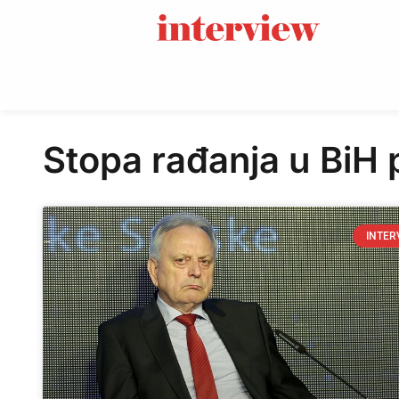
Stopa rađanja u BiH p
INTER