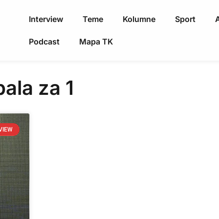
Interview
Teme
Kolumne
Sport
A
Podcast
Mapa TK
ala za 1
VIEW