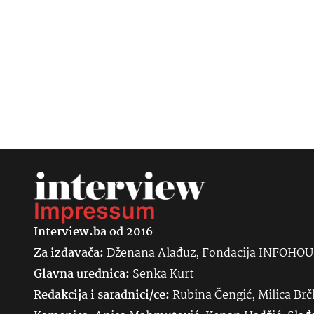
Impressum
Interview.ba od 2016
Za izdavača:
Dženana Alađuz, Fondacija INFOHO
Glavna urednica:
Senka
Kurt
Redakcija i saradnici/ce:
Rubina Čengić, Milica Brč