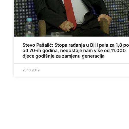
Stevo Pašalić: Stopa rađanja u BiH pala za 1,8 p
od 70-ih godina, nedostaje nam više od 11.000
djece godišnje za zamjenu generacija
25.10.2019.