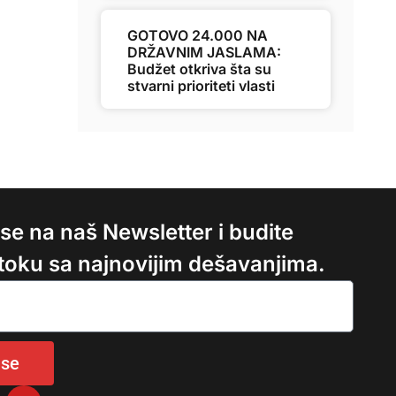
GOTOVO 24.000 NA
DRŽAVNIM JASLAMA:
Budžet otkriva šta su
stvarni prioriteti vlasti
e se na naš Newsletter i budite
 toku sa najnovijim dešavanjima.
 se