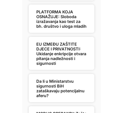
PLATFORMA KOJA
OSNAŽUJE: Sloboda
izražavanja kao test za
bh. društvo i uloga mladih
EU IZMEĐU ZAŠTITE
DJECE I PRIVATNOSTI:
Ukidanje enkripcije otvara
pitanja nadležnosti i
sigurnosti
Da li u Ministarstvu
sigurnosti BiH
zataškavaju potencijalnu
aferu?