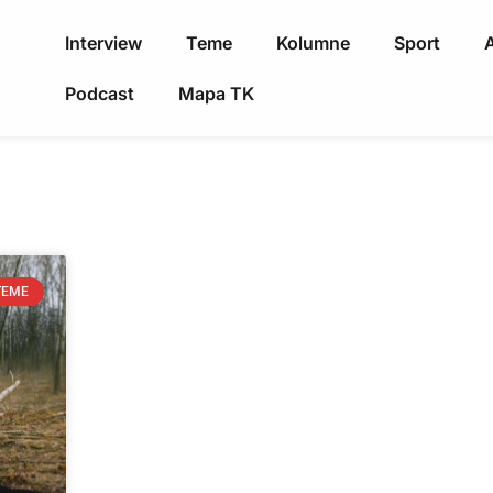
Interview
Teme
Kolumne
Sport
A
Podcast
Mapa TK
TEME