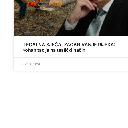
ILEGALNA SJEČA, ZAGAĐIVANJE RIJEKA:
Kohabitacija na teslićki način
02.10.2024.