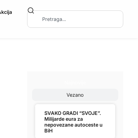
kcija
Najnovije
Vezano
SVAKO GRADI “SVOJE”.
Milijarde eura za
nepovezane autoceste u
BiH