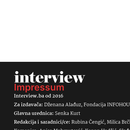
Impressum
Interview.ba od 2016
Za izdavača:
Dženana Alađuz, Fondacija INFOHO
Glavna urednica:
Senka
Kurt
Redakcija i saradnici/ce:
Rubina Čengić, Milica Brč