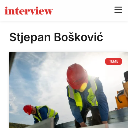
Stjepan Bošković
TEME