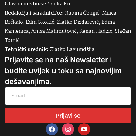
Glavna urednica:
Senka
Kurt
Redakcija i saradnici/ce:
Rubina Čengić, Milica
Brčkalo, Edin Skokić, Zlatko Dizdarević, Edina
Kamenica, Anisa Mahmutović, Kenan Hadžić, Slađan
Tomić
Tehnički urednik:
Zlatko Lagumdžija
Prijavite se na naš Newsletter i
budite uvijek u toku sa najnovijim
dešavanjima.
Prijavi se