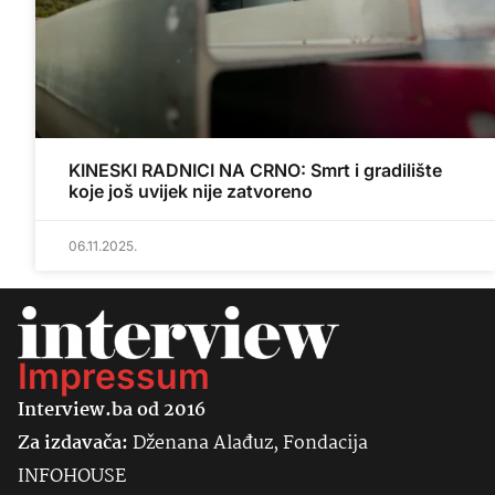
KINESKI RADNICI NA CRNO: Smrt i gradilište
koje još uvijek nije zatvoreno
06.11.2025.
Impressum
Interview.ba od 2016
Za izdavača:
Dženana Alađuz, Fondacija
INFOHOUSE