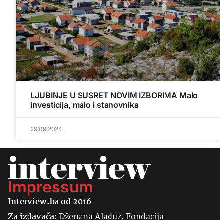
LJUBINJE U SUSRET NOVIM IZBORIMA Malo
investicija, malo i stanovnika
29.09.2024.
Impressum
Interview.ba od 2016
Za izdavača:
Dženana Alađuz, Fondacija