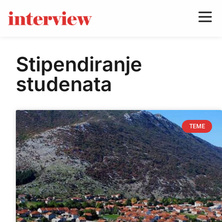
Stipendiranje
studenata
TEME