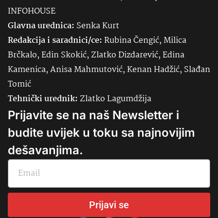
INFOHOUSE
Glavna urednica:
Senka
Kurt
Redakcija i saradnici/ce:
Rubina Čengić, Milica
Brčkalo, Edin Skokić, Zlatko Dizdarević, Edina
Kamenica, Anisa Mahmutović, Kenan Hadžić, Slađan
Tomić
Tehnički urednik:
Zlatko Lagumdžija
Prijavite se na naš Newsletter i
budite uvijek u toku sa najnovijim
dešavanjima.
Prijavi se