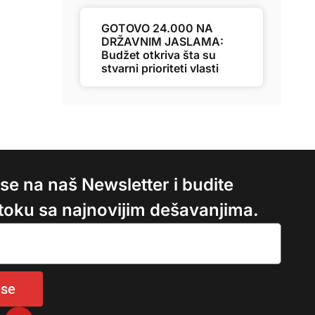
GOTOVO 24.000 NA
DRŽAVNIM JASLAMA:
Budžet otkriva šta su
stvarni prioriteti vlasti
e se na naš Newsletter i budite
 toku sa najnovijim dešavanjima.
 se