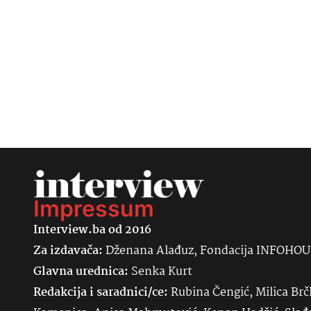
Impressum
Interview.ba od 2016
Za izdavača:
Dženana Alađuz, Fondacija INFOHO
Glavna urednica:
Senka
Kurt
Redakcija i saradnici/ce:
Rubina Čengić, Milica Brč