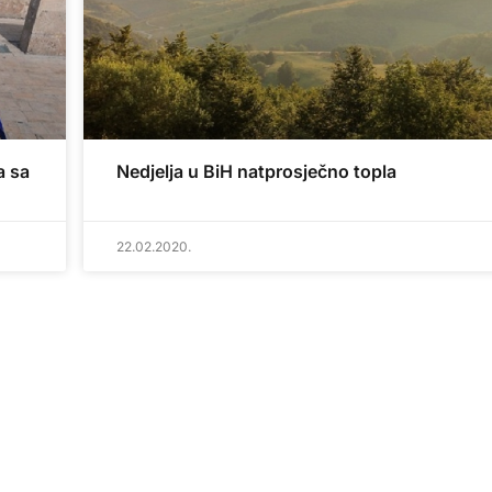
a sa
Nedjelja u BiH natprosječno topla
22.02.2020.