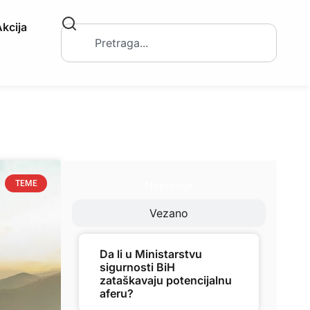
kcija
Najnovije
TEME
Vezano
Da li u Ministarstvu
sigurnosti BiH
zataškavaju potencijalnu
aferu?