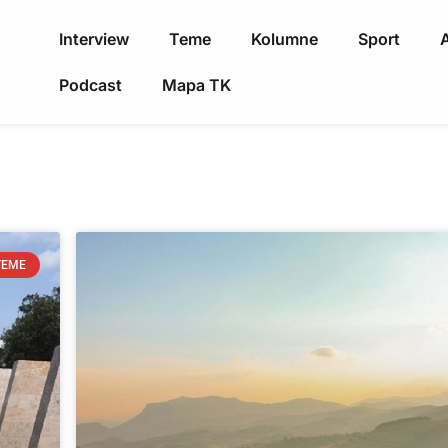
Interview
Teme
Kolumne
Sport
A
Podcast
Mapa TK
TEME