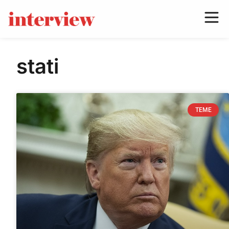
stati
TEME