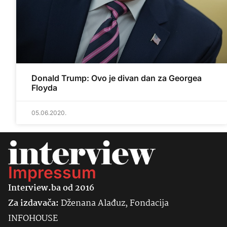
Donald Trump: Ovo je divan dan za Georgea
Floyda
05.06.2020.
Impressum
Interview.ba od 2016
Za izdavača:
Dženana Alađuz, Fondacija
INFOHOUSE