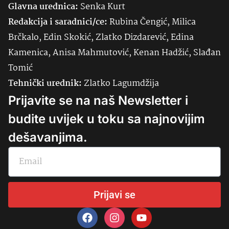
Glavna urednica:
Senka
Kurt
Redakcija i saradnici/ce:
Rubina Čengić, Milica
Brčkalo, Edin Skokić, Zlatko Dizdarević, Edina
Kamenica, Anisa Mahmutović, Kenan Hadžić, Slađan
Tomić
Tehnički urednik:
Zlatko Lagumdžija
Prijavite se na naš Newsletter i
budite uvijek u toku sa najnovijim
dešavanjima.
Prijavi se