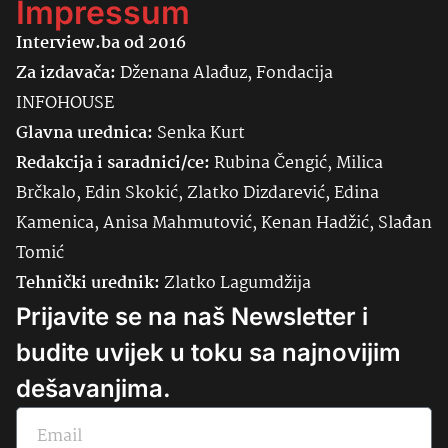
Impressum
Interview.ba od 2016
Za izdavača:
Dženana Alađuz, Fondacija
INFOHOUSE
Glavna urednica:
Senka
Kurt
Redakcija i saradnici/ce:
Rubina Čengić, Milica
Brčkalo, Edin Skokić, Zlatko Dizdarević, Edina
Kamenica, Anisa Mahmutović, Kenan Hadžić, Slađan
Tomić
Tehnički urednik:
Zlatko Lagumdžija
Prijavite se na naš Newsletter i
budite uvijek u toku sa najnovijim
dešavanjima.