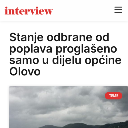
Stanje odbrane od
poplava proglašeno
samo u dijelu općine
Olovo
TEME