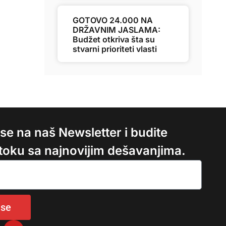
GOTOVO 24.000 NA
DRŽAVNIM JASLAMA:
Budžet otkriva šta su
stvarni prioriteti vlasti
e se na naš Newsletter i budite
 toku sa najnovijim dešavanjima.
 se