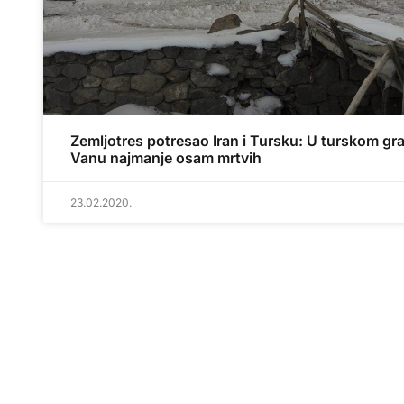
Zemljotres potresao Iran i Tursku: U turskom gr
Vanu najmanje osam mrtvih
23.02.2020.