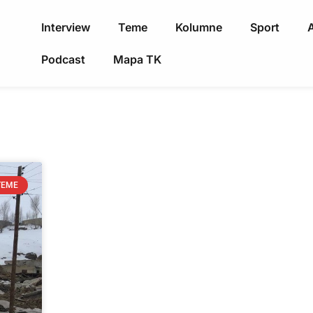
Interview
Teme
Kolumne
Sport
A
Podcast
Mapa TK
TEME