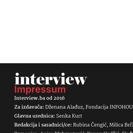
Impressum
Interview.ba od 2016
Za izdavača:
Dženana Alađuz, Fondacija INFOHO
Glavna urednica:
Senka
Kurt
Redakcija i saradnici/ce:
Rubina Čengić, Milica Brč