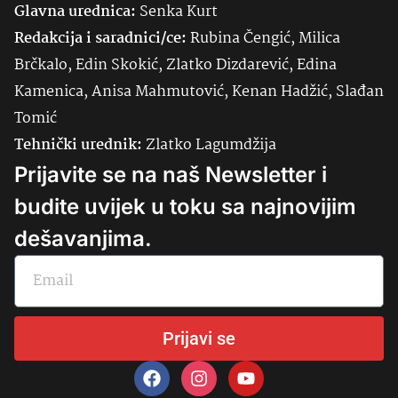
Glavna urednica:
Senka
Kurt
Redakcija i saradnici/ce:
Rubina Čengić, Milica
Brčkalo, Edin Skokić, Zlatko Dizdarević, Edina
Kamenica, Anisa Mahmutović, Kenan Hadžić, Slađan
Tomić
Tehnički urednik:
Zlatko Lagumdžija
Prijavite se na naš Newsletter i
budite uvijek u toku sa najnovijim
dešavanjima.
Prijavi se