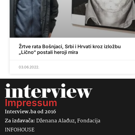
Žrtve rata Bošnjaci, Srbi i Hrvati kroz izložbu
„Lično“ postali heroji mira
03.06.2022.
Impressum
Interview.ba od 2016
Za izdavača:
Dženana Alađuz, Fondacija
INFOHOUSE