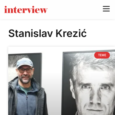
Stanislav Krezić
TEME