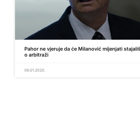
Pahor ne vjeruje da će Milanović mijenjati stajali
o arbitraži
06.01.2020.