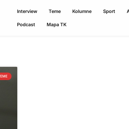
Interview
Teme
Kolumne
Sport
A
Podcast
Mapa TK
TEME