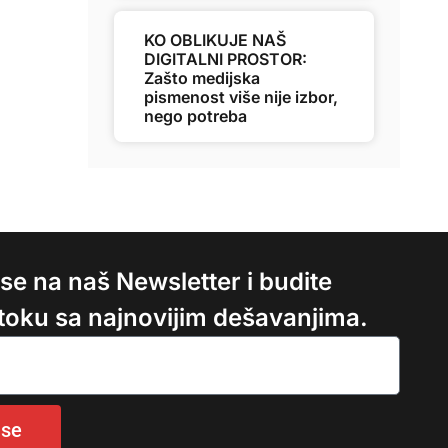
KO OBLIKUJE NAŠ
DIGITALNI PROSTOR:
Zašto medijska
pismenost više nije izbor,
nego potreba
e se na naš Newsletter i budite
 toku sa najnovijim dešavanjima.
 se