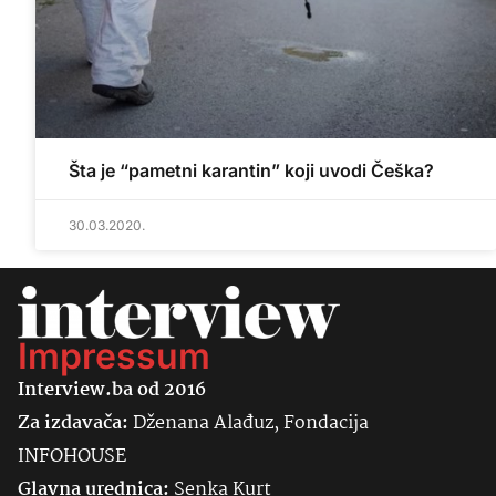
Šta je “pametni karantin” koji uvodi Češka?
30.03.2020.
Impressum
Interview.ba od 2016
Za izdavača:
Dženana Alađuz, Fondacija
INFOHOUSE
Glavna urednica:
Senka
Kurt