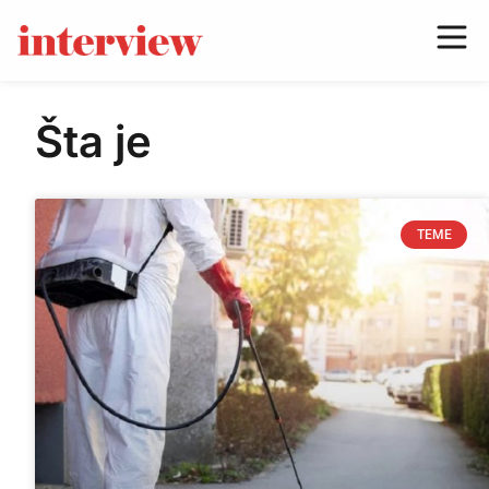
Šta je
TEME