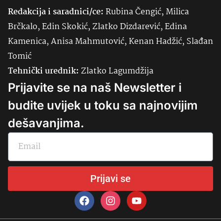
Redakcija i saradnici/ce:
Rubina Čengić, Milica
Brčkalo, Edin Skokić, Zlatko Dizdarević, Edina
Kamenica, Anisa Mahmutović, Kenan Hadžić, Slađan
Tomić
Tehnički urednik:
Zlatko Lagumdžija
Prijavite se na naš Newsletter i
budite uvijek u toku sa najnovijim
dešavanjima.
Prijavi se