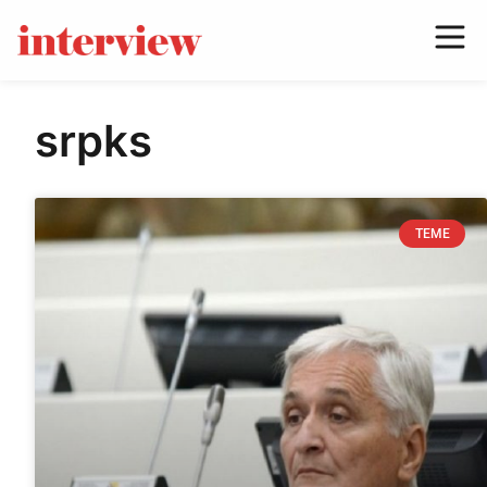
srpks
TEME