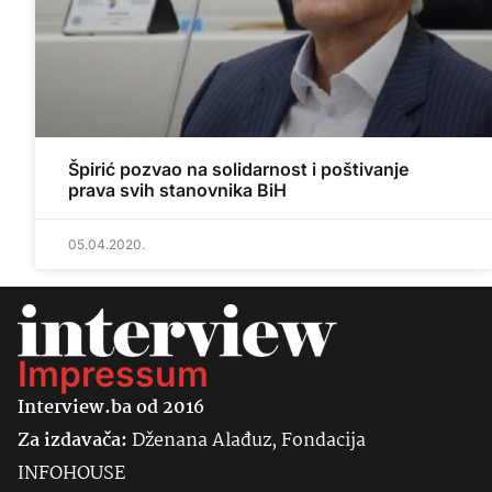
Špirić pozvao na solidarnost i poštivanje
prava svih stanovnika BiH
05.04.2020.
Impressum
Interview.ba od 2016
Za izdavača:
Dženana Alađuz, Fondacija
INFOHOUSE