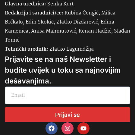
Glavna urednica:
Senka
Kurt
Redakcija i saradnici/ce:
Rubina Čengić, Milica
Brčkalo, Edin Skokić, Zlatko Dizdarević, Edina
Kamenica, Anisa Mahmutović, Kenan Hadžić, Slađan
Tomić
Tehnički urednik:
Zlatko Lagumdžija
Prijavite se na naš Newsletter i
budite uvijek u toku sa najnovijim
dešavanjima.
Prijavi se