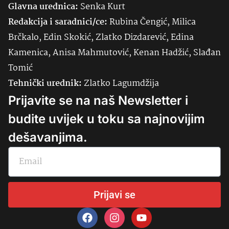
Glavna urednica:
Senka
Kurt
Redakcija i saradnici/ce:
Rubina Čengić, Milica
Brčkalo, Edin Skokić, Zlatko Dizdarević, Edina
Kamenica, Anisa Mahmutović, Kenan Hadžić, Slađan
Tomić
Tehnički urednik:
Zlatko Lagumdžija
Prijavite se na naš Newsletter i
budite uvijek u toku sa najnovijim
dešavanjima.
Prijavi se