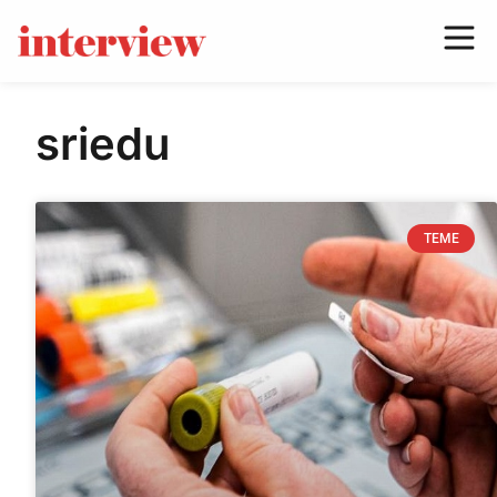
sriedu
TEME