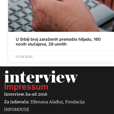
U Srbiji broj zaraženih premašio hiljadu, 160
novih slučajeva, 28 umrlih
01.04.2020.
Impressum
Interview.ba od 2016
Za izdavača:
Dženana Alađuz, Fondacija
INFOHOUSE