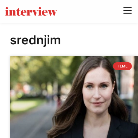
srednjim
TEME