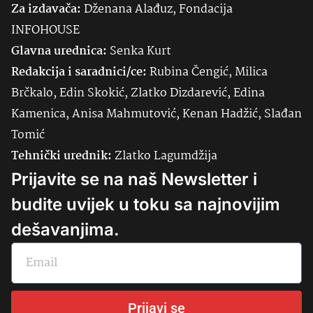
Za izdavača:
Dženana Alađuz, Fondacija
INFOHOUSE
Glavna urednica:
Senka
Kurt
Redakcija i saradnici/ce:
Rubina Čengić, Milica
Brčkalo, Edin Skokić, Zlatko Dizdarević, Edina
Kamenica, Anisa Mahmutović, Kenan Hadžić, Slađan
Tomić
Tehnički urednik:
Zlatko Lagumdžija
Prijavite se na naš Newsletter i
budite uvijek u toku sa najnovijim
dešavanjima.
Prijavi se