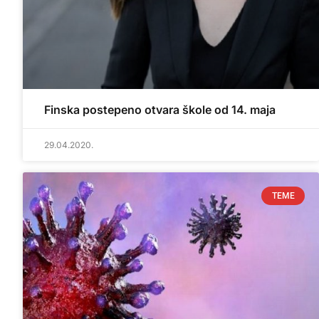
Finska postepeno otvara škole od 14. maja
29.04.2020.
TEME