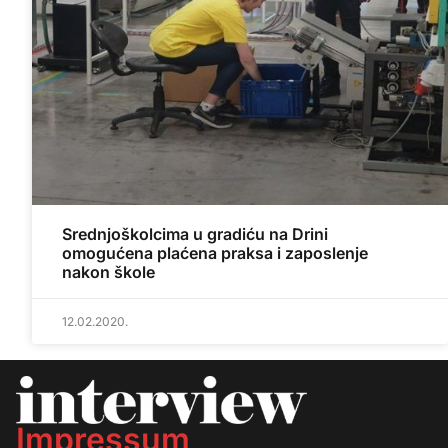
Srednjoškolcima u gradiću na Drini
omogućena plaćena praksa i zaposlenje
nakon škole
12.02.2020.
Impressum