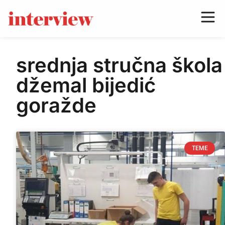
srednja stručna škola
džemal bijedić
goražde
TEME