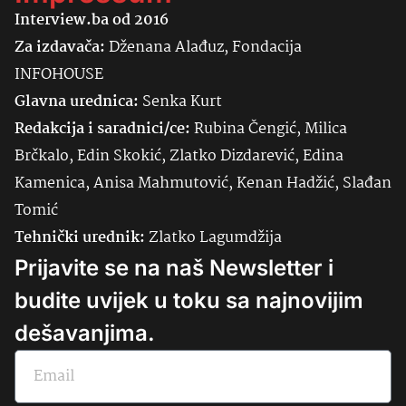
Interview.ba od 2016
Za izdavača:
Dženana Alađuz, Fondacija
INFOHOUSE
Glavna urednica:
Senka
Kurt
Redakcija i saradnici/ce:
Rubina Čengić, Milica
Brčkalo, Edin Skokić, Zlatko Dizdarević, Edina
Kamenica, Anisa Mahmutović, Kenan Hadžić, Slađan
Tomić
Tehnički urednik:
Zlatko Lagumdžija
Prijavite se na naš Newsletter i
budite uvijek u toku sa najnovijim
dešavanjima.