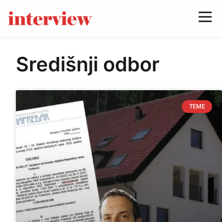
Središnji odbor
TEME