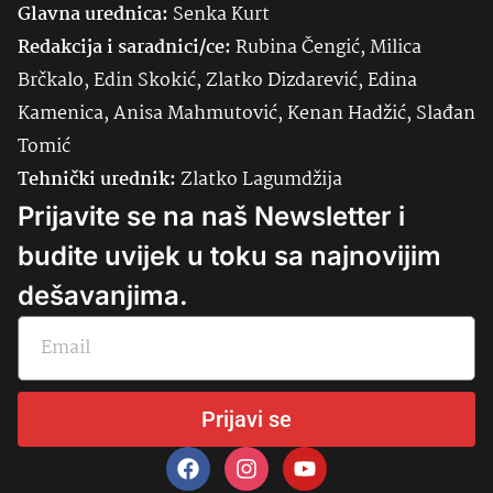
Glavna urednica:
Senka
Kurt
Redakcija i saradnici/ce:
Rubina Čengić, Milica
Brčkalo, Edin Skokić, Zlatko Dizdarević, Edina
Kamenica, Anisa Mahmutović, Kenan Hadžić, Slađan
Tomić
Tehnički urednik:
Zlatko Lagumdžija
Prijavite se na naš Newsletter i
budite uvijek u toku sa najnovijim
dešavanjima.
Prijavi se