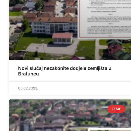
Novi slučaj nezakonite dodjele zemljišta u
Bratuncu
05.02.2023.
TEME