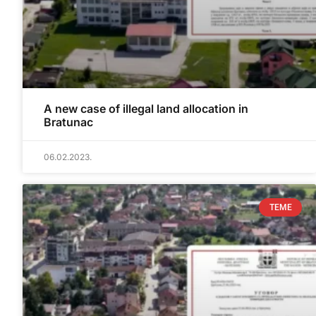
A new case of illegal land allocation in
Bratunac
06.02.2023.
TEME