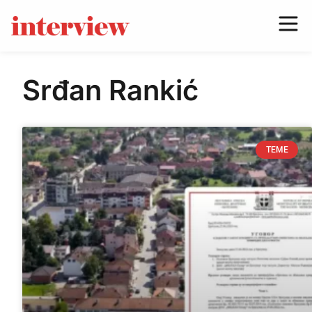
Srđan Rankić
TEME