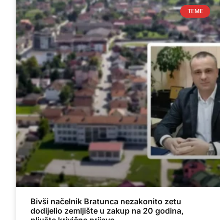
TEME
Bivši načelnik Bratunca nezakonito zetu
dodijelio zemljište u zakup na 20 godina,