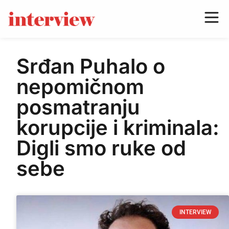
Srđan Puhalo o
nepomičnom
posmatranju
korupcije i kriminala:
Digli smo ruke od
sebe
INTERVIEW