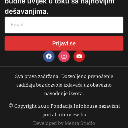
budite uvijek u toku sa najnovijim
dešavanjima.
Prijavi se
Sva prava zadržana. Dozvoljeno prenošenje
sadržaja bez dozvole izdavača uz obavezno
navođenje izvora.
© Copyright 2020 Fondacija Infohouse nezavisni
portal Interview.ba
Developed by
Menta Studio