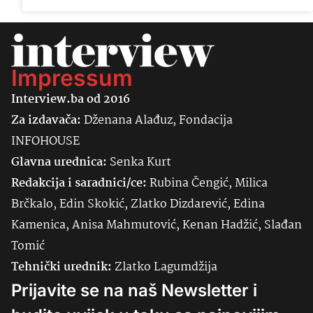
Impressum
Interview.ba od 2016
Za izdavača:
Dženana Alađuz, Fondacija
INFOHOUSE
Glavna urednica:
Senka
Kurt
Redakcija i saradnici/ce:
Rubina Čengić, Milica
Brčkalo, Edin Skokić, Zlatko Dizdarević, Edina
Kamenica, Anisa Mahmutović, Kenan Hadžić, Slađan
Tomić
Tehnički urednik:
Zlatko Lagumdžija
Prijavite se na naš Newsletter i