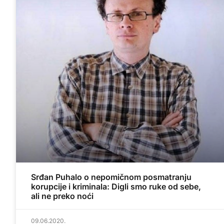
Srđan Puhalo o nepomičnom posmatranju
korupcije i kriminala: Digli smo ruke od sebe,
ali ne preko noći
09.06.2020.