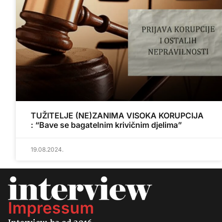
TUŽITELJE (NE)ZANIMA VISOKA KORUPCIJA
: “Bave se bagatelnim krivičnim djelima”
19.08.2024.
Impressum