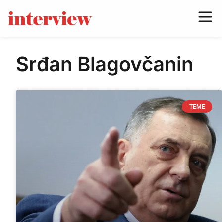
Srđan Blagovčanin
TEME