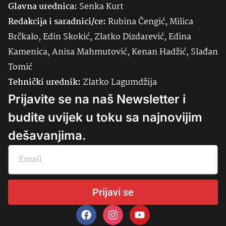
Glavna urednica:
Senka
Kurt
Redakcija i saradnici/ce:
Rubina Čengić, Milica
Brčkalo, Edin Skokić, Zlatko Dizdarević, Edina
Kamenica, Anisa Mahmutović, Kenan Hadžić, Slađan
Tomić
Tehnički urednik:
Zlatko Lagumdžija
Prijavite se na naš Newsletter i
budite uvijek u toku sa najnovijim
dešavanjima.
Prijavi se