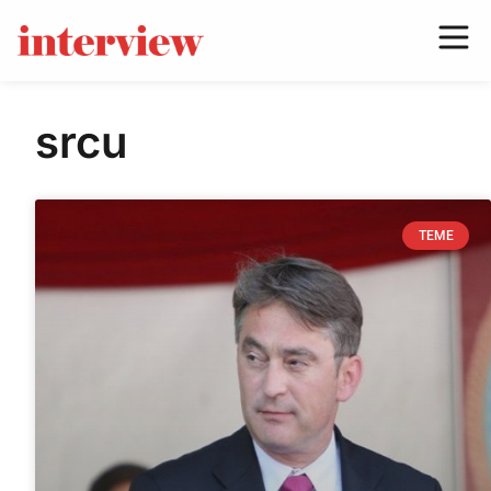
srcu
TEME