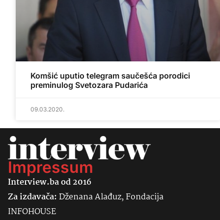
Komšić uputio telegram saučešća porodici
preminulog Svetozara Pudarića
09.03.2020.
Impressum
Interview.ba od 2016
Za izdavača:
Dženana Alađuz, Fondacija
INFOHOUSE