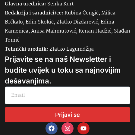
Glavna urednica:
Senka
Kurt
Redakcija i saradnici/ce:
Rubina Čengić, Milica
Brčkalo, Edin Skokić, Zlatko Dizdarević, Edina
Kamenica, Anisa Mahmutović, Kenan Hadžić, Slađan
Tomić
Tehnički urednik:
Zlatko Lagumdžija
Prijavite se na naš Newsletter i
budite uvijek u toku sa najnovijim
dešavanjima.
Prijavi se