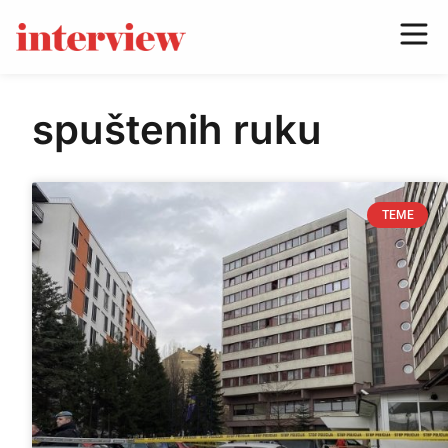
spuštenih ruku
TEME