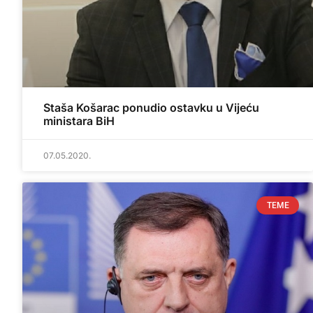
Staša Košarac ponudio ostavku u Vijeću
ministara BiH
07.05.2020.
TEME