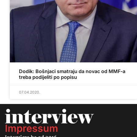
Dodik: Bošnjaci smatraju da novac od MMF-a
treba podijeliti po popisu
07.04.2020.
Impressum