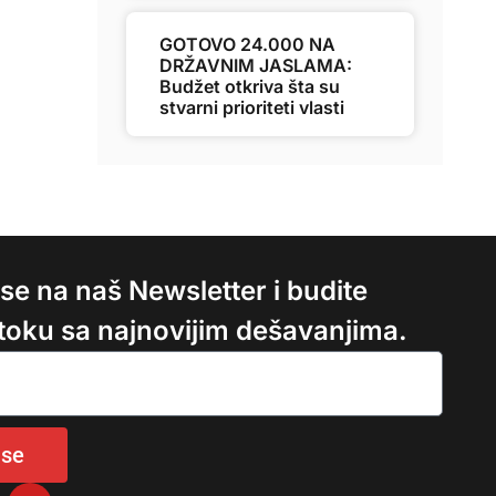
GOTOVO 24.000 NA
DRŽAVNIM JASLAMA:
Budžet otkriva šta su
stvarni prioriteti vlasti
e se na naš Newsletter i budite
 toku sa najnovijim dešavanjima.
 se