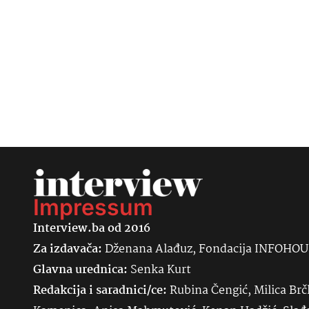
Impressum
Interview.ba od 2016
Za izdavača:
Dženana Alađuz, Fondacija INFOHO
Glavna urednica:
Senka
Kurt
Redakcija i saradnici/ce:
Rubina Čengić, Milica Brč