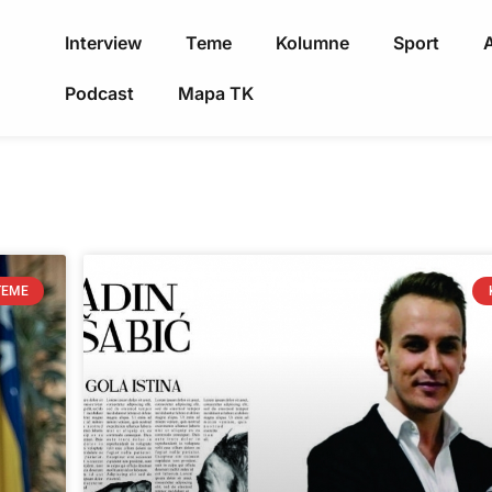
Interview
Teme
Kolumne
Sport
A
Podcast
Mapa TK
TEME