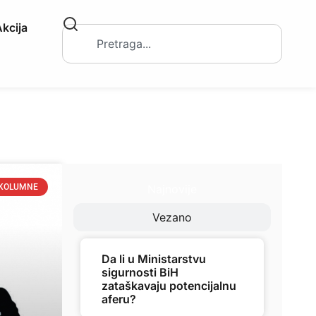
kcija
Najnovije
KOLUMNE
Vezano
Da li u Ministarstvu
sigurnosti BiH
zataškavaju potencijalnu
aferu?