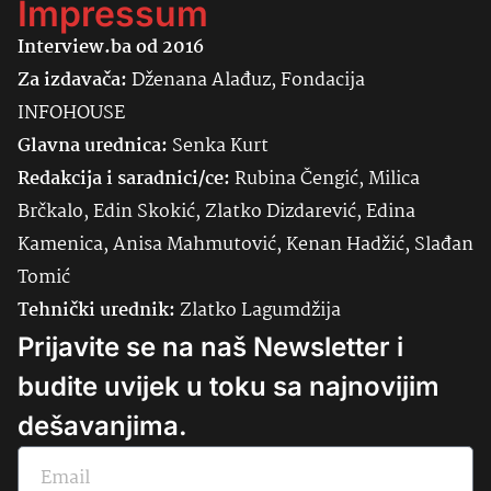
Impressum
Interview.ba od 2016
Za izdavača:
Dženana Alađuz, Fondacija
INFOHOUSE
Glavna urednica:
Senka
Kurt
Redakcija i saradnici/ce:
Rubina Čengić, Milica
Brčkalo, Edin Skokić, Zlatko Dizdarević, Edina
Kamenica, Anisa Mahmutović, Kenan Hadžić, Slađan
Tomić
Tehnički urednik:
Zlatko Lagumdžija
Prijavite se na naš Newsletter i
budite uvijek u toku sa najnovijim
dešavanjima.