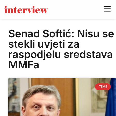
Senad Softić: Nisu se
stekli uvjeti za
raspodjelu sredstava
MMFa
TEME