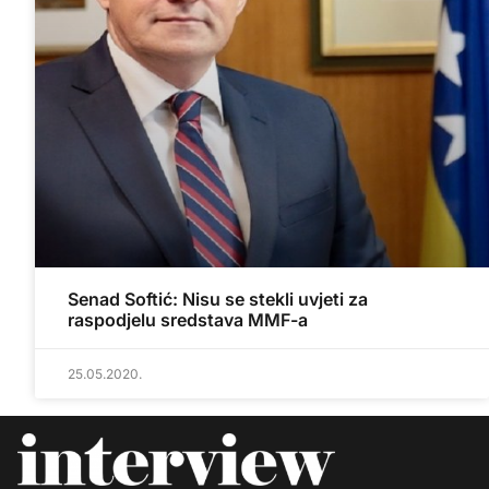
Senad Softić: Nisu se stekli uvjeti za
raspodjelu sredstava MMF-a
25.05.2020.