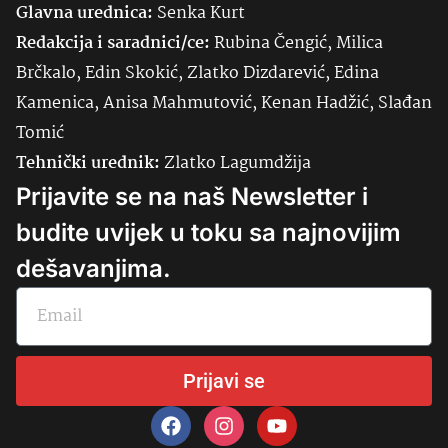
Glavna urednica:
Senka
Kurt
Redakcija i saradnici/ce:
Rubina Čengić, Milica
Brčkalo, Edin Skokić, Zlatko Dizdarević, Edina
Kamenica, Anisa Mahmutović, Kenan Hadžić, Slađan
Tomić
Tehnički urednik:
Zlatko Lagumdžija
Prijavite se na naš Newsletter i
budite uvijek u toku sa najnovijim
dešavanjima.
Prijavi se