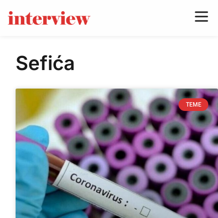
Sefića
TEME