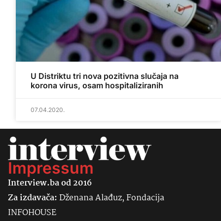
U Distriktu tri nova pozitivna slučaja na
korona virus, osam hospitaliziranih
07.04.2020.
Impressum
Interview.ba od 2016
Za izdavača:
Dženana Alađuz, Fondacija
INFOHOUSE