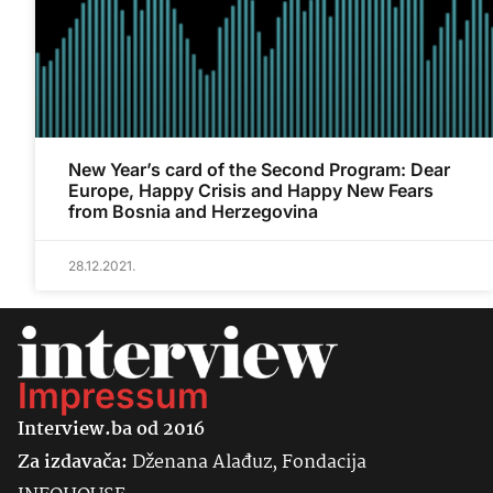
New Year’s card of the Second Program: Dear
Europe, Happy Crisis and Happy New Fears
from Bosnia and Herzegovina
28.12.2021.
Impressum
Interview.ba od 2016
Za izdavača:
Dženana Alađuz, Fondacija