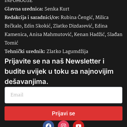
INFOHOUSE
Glavna urednica:
Senka
Kurt
Redakcija i saradnici/ce:
Rubina Čengić, Milica
Brčkalo, Edin Skokić, Zlatko Dizdarević, Edina
Kamenica, Anisa Mahmutović, Kenan Hadžić, Slađan
Tomić
Tehnički urednik:
Zlatko Lagumdžija
Prijavite se na naš Newsletter i
budite uvijek u toku sa najnovijim
dešavanjima.
Prijavi se