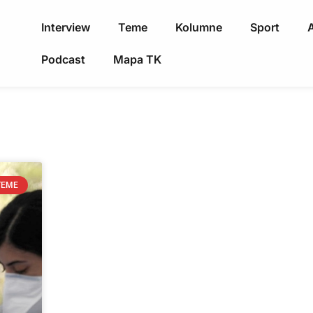
Interview
Teme
Kolumne
Sport
A
Podcast
Mapa TK
TEME