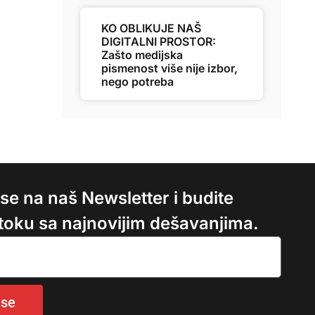
KO OBLIKUJE NAŠ
DIGITALNI PROSTOR:
Zašto medijska
pismenost više nije izbor,
nego potreba
e se na naš Newsletter i budite
 toku sa najnovijim dešavanjima.
 se