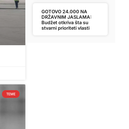
GOTOVO 24.000 NA
DRŽAVNIM JASLAMA:
Budžet otkriva šta su
stvarni prioriteti vlasti
TEME