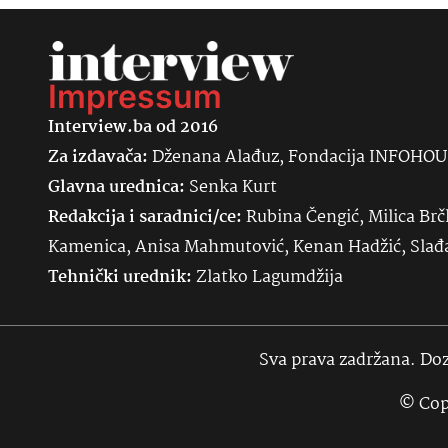
Impressum
Interview.ba od 2016
Za izdavača:
Dženana Alađuz, Fondacija INFOHO
Glavna urednica:
Senka
Kurt
Redakcija i saradnici/ce:
Rubina Čengić, Milica Brč
Kamenica, Anisa Mahmutović, Kenan Hadžić, Sla
Tehnički urednik:
Zlatko Lagumdžija
Sva prava zadržana. Doz
© Cop