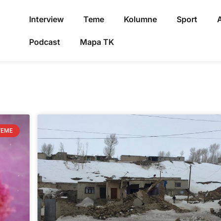
Interview
Teme
Kolumne
Sport
A
Podcast
Mapa TK
TEME