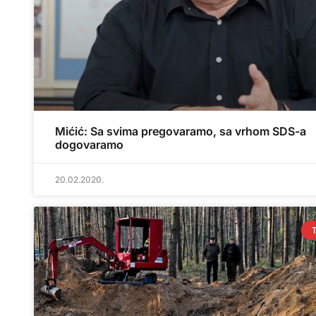
Mićić: Sa svima pregovaramo, sa vrhom SDS-a
dogovaramo
20.02.2020.