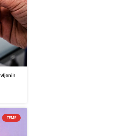
vljenih
TEME