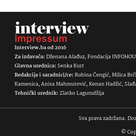
Impressum
Interview.ba od 2016
Za izdavača:
Dženana Alađuz, Fondacija INFOHO
Glavna urednica:
Senka
Kurt
Redakcija i saradnici/ce:
Rubina Čengić, Milica Brč
Kamenica, Anisa Mahmutović, Kenan Hadžić, Sla
Tehnički urednik:
Zlatko Lagumdžija
Sva prava zadržana. Doz
© Cop