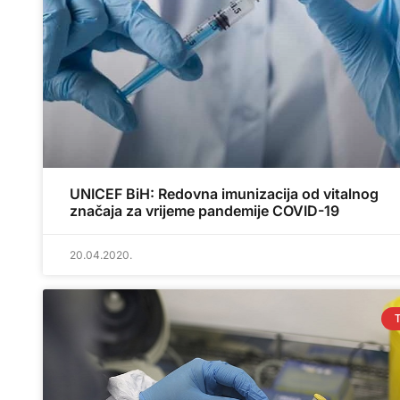
UNICEF BiH: Redovna imunizacija od vitalnog
značaja za vrijeme pandemije COVID-19
20.04.2020.