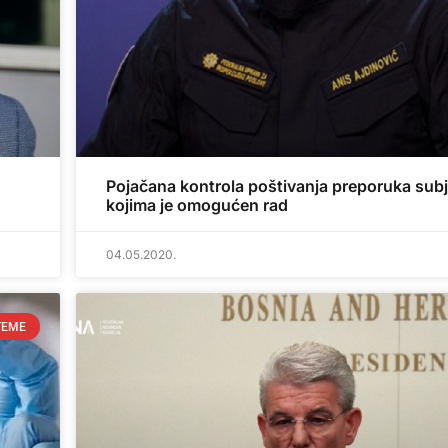
Pojačana kontrola poštivanja preporuka sub
kojima je omogućen rad
04.05.2020.
TEME