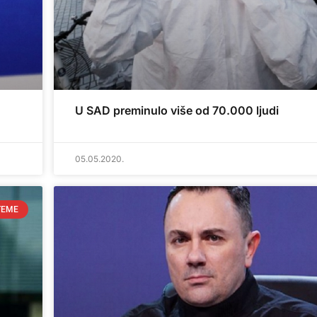
U SAD preminulo više od 70.000 ljudi
05.05.2020.
TEME