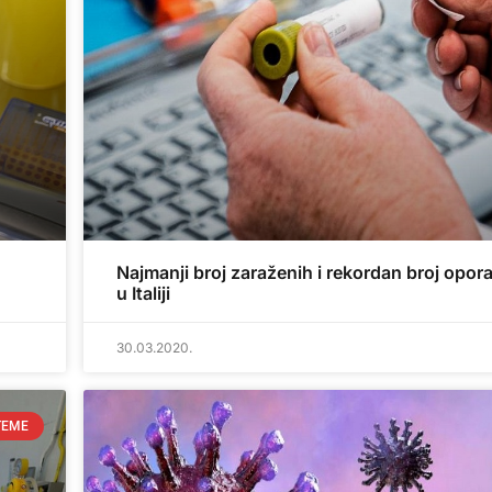
Najmanji broj zaraženih i rekordan broj opora
u Italiji
30.03.2020.
TEME