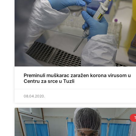
Preminuli muškarac zaražen korona virusom u
Centru za srce u Tuzli
08.04.2020.