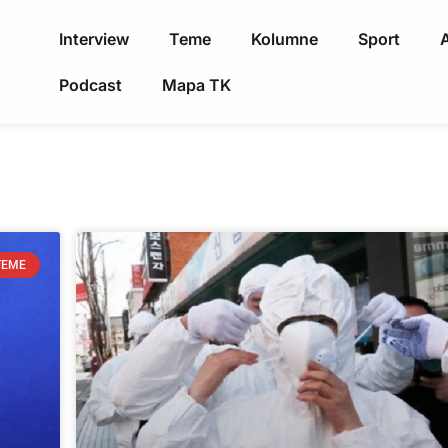
Interview
Teme
Kolumne
Sport
A
Podcast
Mapa TK
TEME