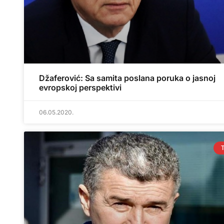
Džaferović: Sa samita poslana poruka o jasnoj
evropskoj perspektivi
06.05.2020.