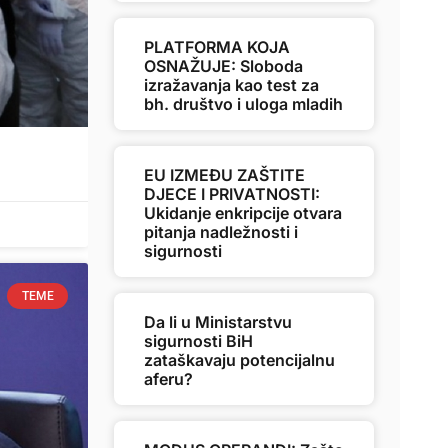
PLATFORMA KOJA
OSNAŽUJE: Sloboda
izražavanja kao test za
bh. društvo i uloga mladih
EU IZMEĐU ZAŠTITE
DJECE I PRIVATNOSTI:
Ukidanje enkripcije otvara
pitanja nadležnosti i
sigurnosti
TEME
Da li u Ministarstvu
sigurnosti BiH
zataškavaju potencijalnu
aferu?