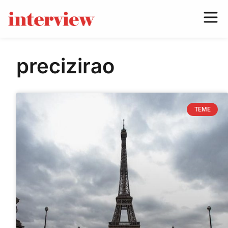
precizirao
TEME