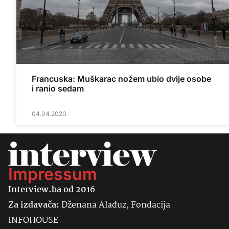
Francuska: Muškarac nožem ubio dvije osobe
i ranio sedam
04.04.2020.
Impressum
Interview.ba od 2016
Za izdavača:
Dženana Alađuz, Fondacija
INFOHOUSE