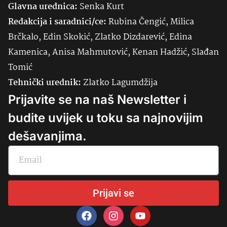
Glavna urednica:
Senka
Kurt
Redakcija i saradnici/ce:
Rubina Čengić, Milica
Brčkalo, Edin Skokić, Zlatko Dizdarević, Edina
Kamenica, Anisa Mahmutović, Kenan Hadžić, Slađan
Tomić
Tehnički urednik:
Zlatko Lagumdžija
Prijavite se na naš Newsletter i
budite uvijek u toku sa najnovijim
dešavanjima.
Prijavi se