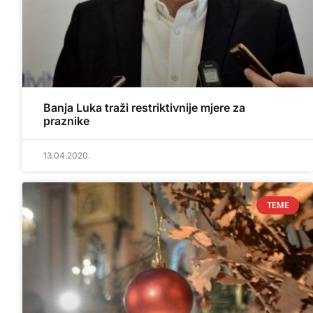
Banja Luka traži restriktivnije mjere za
praznike
13.04.2020.
TEME