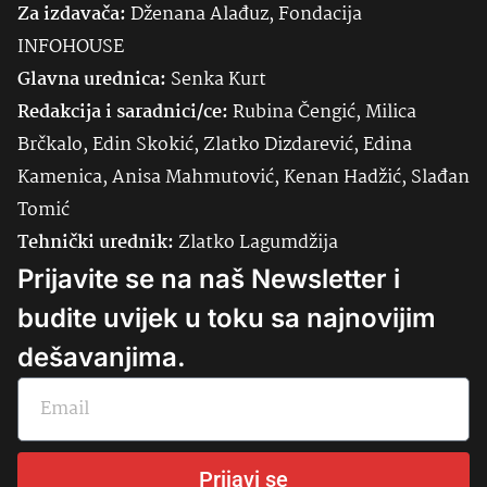
Za izdavača:
Dženana Alađuz, Fondacija
INFOHOUSE
Glavna urednica:
Senka
Kurt
Redakcija i saradnici/ce:
Rubina Čengić, Milica
Brčkalo, Edin Skokić, Zlatko Dizdarević, Edina
Kamenica, Anisa Mahmutović, Kenan Hadžić, Slađan
Tomić
Tehnički urednik:
Zlatko Lagumdžija
Prijavite se na naš Newsletter i
budite uvijek u toku sa najnovijim
dešavanjima.
Prijavi se