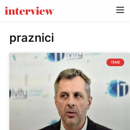
praznici
TEME