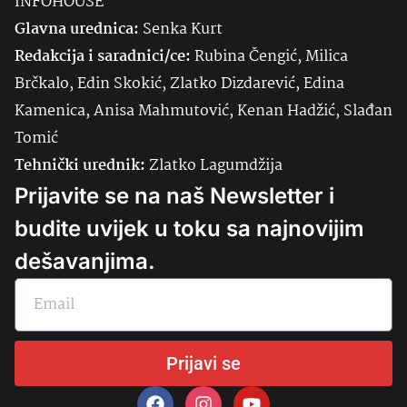
INFOHOUSE
Glavna urednica:
Senka
Kurt
Redakcija i saradnici/ce:
Rubina Čengić, Milica
Brčkalo, Edin Skokić, Zlatko Dizdarević, Edina
Kamenica, Anisa Mahmutović, Kenan Hadžić, Slađan
Tomić
Tehnički urednik:
Zlatko Lagumdžija
Prijavite se na naš Newsletter i
budite uvijek u toku sa najnovijim
dešavanjima.
Prijavi se