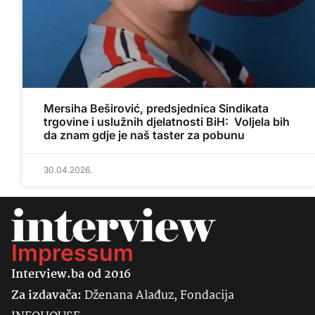
Mersiha Beširović, predsjednica Sindikata
trgovine i uslužnih djelatnosti BiH: Voljela bih
da znam gdje je naš taster za pobunu
30.04.2026.
Impressum
Interview.ba od 2016
Za izdavača:
Dženana Alađuz, Fondacija