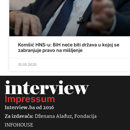
Komšić HNS-u: BiH neće biti država u kojoj se
zabranjuje pravo na mišljenje
10.05.2020.
Impressum
Interview.ba od 2016
Za izdavača:
Dženana Alađuz, Fondacija
INFOHOUSE