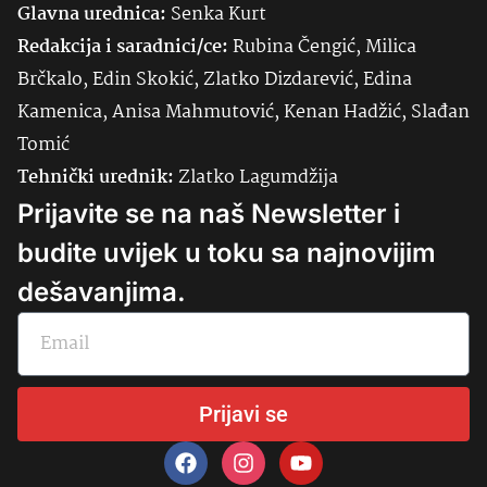
Glavna urednica:
Senka
Kurt
Redakcija i saradnici/ce:
Rubina Čengić, Milica
Brčkalo, Edin Skokić, Zlatko Dizdarević, Edina
Kamenica, Anisa Mahmutović, Kenan Hadžić, Slađan
Tomić
Tehnički urednik:
Zlatko Lagumdžija
Prijavite se na naš Newsletter i
budite uvijek u toku sa najnovijim
dešavanjima.
Prijavi se