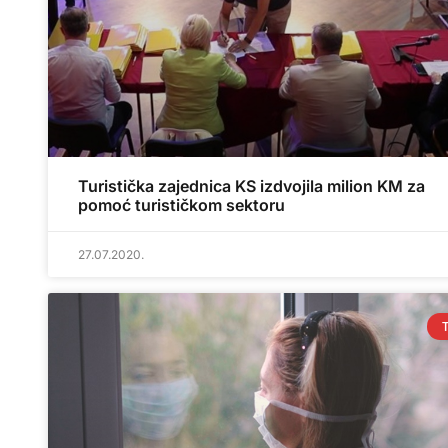
Turistička zajednica KS izdvojila milion KM za
pomoć turističkom sektoru
27.07.2020.