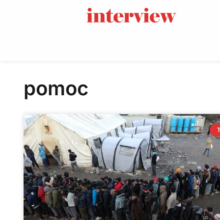
pomoc