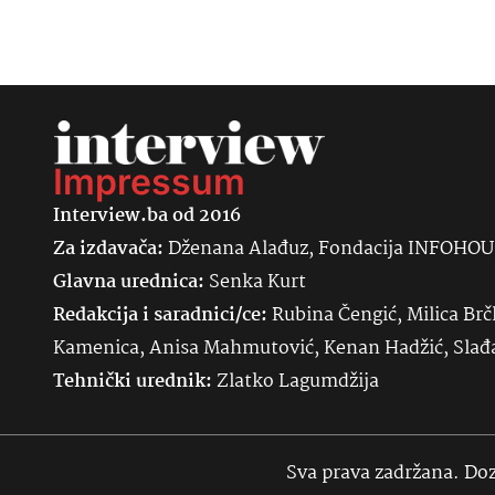
Impressum
Interview.ba od 2016
Za izdavača:
Dženana Alađuz, Fondacija INFOHO
Glavna urednica:
Senka
Kurt
Redakcija i saradnici/ce:
Rubina Čengić, Milica Brč
Kamenica, Anisa Mahmutović, Kenan Hadžić, Sla
Tehnički urednik:
Zlatko Lagumdžija
Sva prava zadržana. Doz