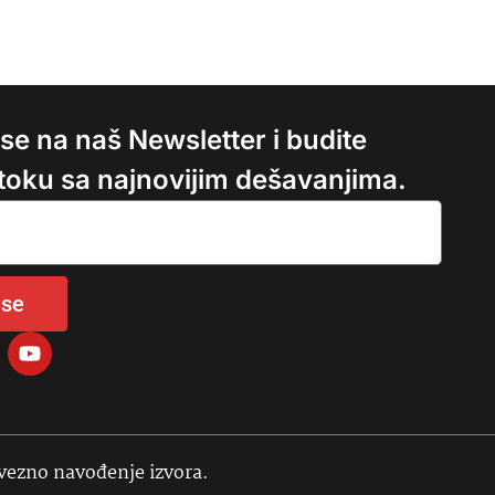
e se na naš Newsletter i budite
 toku sa najnovijim dešavanjima.
 se
avezno navođenje izvora.