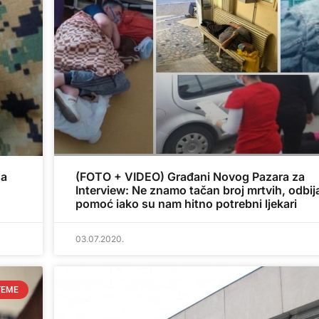
sa
(FOTO + VIDEO) Građani Novog Pazara za
Interview: Ne znamo tačan broj mrtvih, odbij
pomoć iako su nam hitno potrebni ljekari
03.07.2020.
TEME