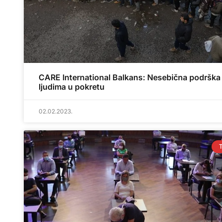
CARE International Balkans: Nesebična podrška
ljudima u pokretu
02.02.2023.