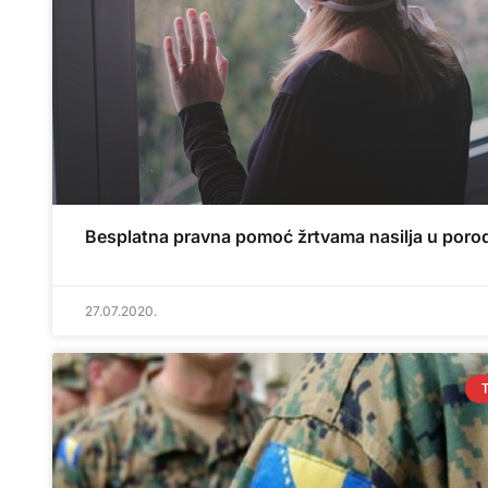
Besplatna pravna pomoć žrtvama nasilja u porod
27.07.2020.