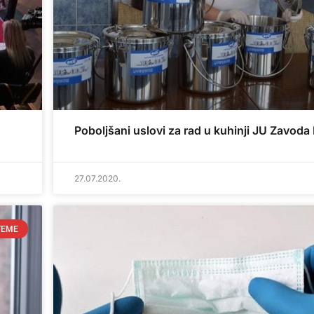
Poboljšani uslovi za rad u kuhinji JU Zavoda
27.07.2020.
TEME