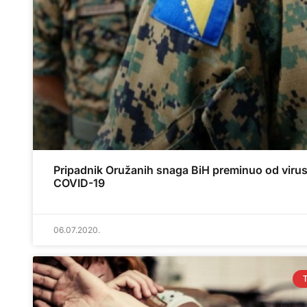
Pripadnik Oružanih snaga BiH preminuo od viru
COVID-19
06.07.2020.