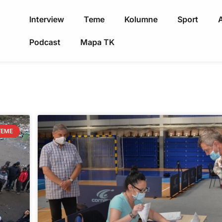
Interview
Teme
Kolumne
Sport
A
Podcast
Mapa TK
TEME