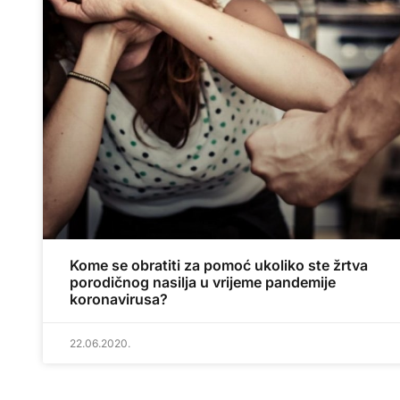
Kome se obratiti za pomoć ukoliko ste žrtva
porodičnog nasilja u vrijeme pandemije
koronavirusa?
22.06.2020.