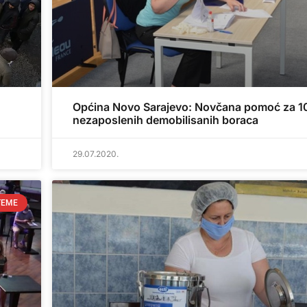
Općina Novo Sarajevo: Novčana pomoć za 1
nezaposlenih demobilisanih boraca
29.07.2020.
TEME