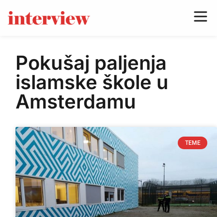
Pokušaj paljenja
islamske škole u
Amsterdamu
TEME