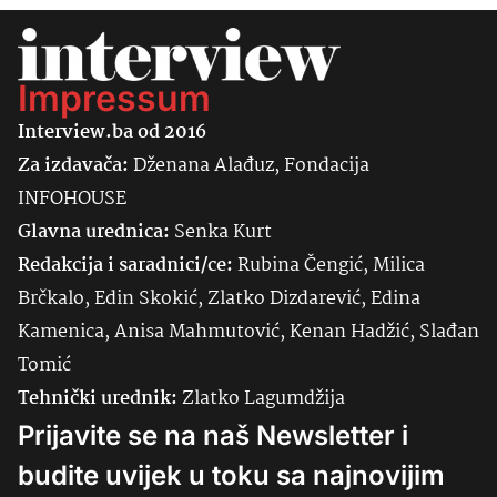
Impressum
Interview.ba od 2016
Za izdavača:
Dženana Alađuz, Fondacija
INFOHOUSE
Glavna urednica:
Senka
Kurt
Redakcija i saradnici/ce:
Rubina Čengić, Milica
Brčkalo, Edin Skokić, Zlatko Dizdarević, Edina
Kamenica, Anisa Mahmutović, Kenan Hadžić, Slađan
Tomić
Tehnički urednik:
Zlatko Lagumdžija
Prijavite se na naš Newsletter i
budite uvijek u toku sa najnovijim