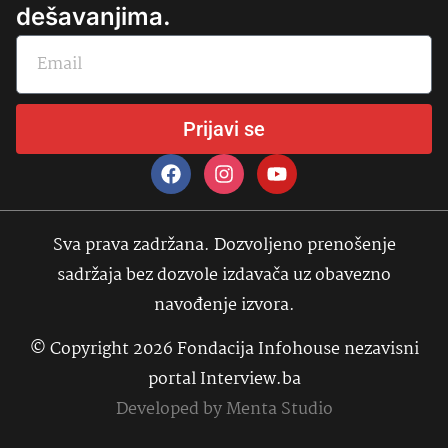
dešavanjima.
Prijavi se
Sva prava zadržana. Dozvoljeno prenošenje
sadržaja bez dozvole izdavača uz obavezno
navođenje izvora.
© Copyright 2026 Fondacija Infohouse nezavisni
portal Interview.ba
Developed by
Menta Studio