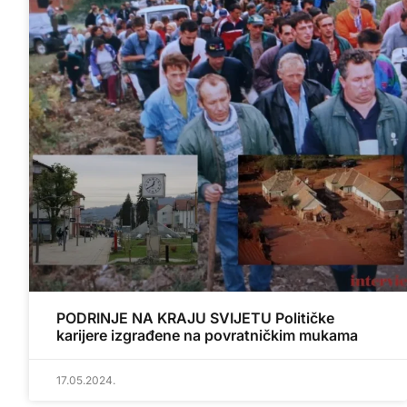
PODRINJE NA KRAJU SVIJETU Političke
karijere izgrađene na povratničkim mukama
17.05.2024.