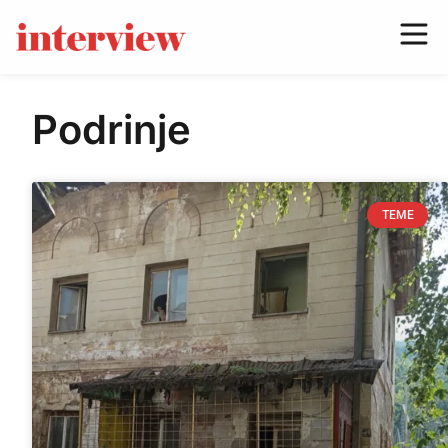
Podrinje
TEME