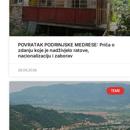
POVRATAK PODRINJSKE MEDRESE: Priča o
zdanju koje je nadživjelo ratove,
nacionalizaciju i zaborav
29.06.2026.
TEME