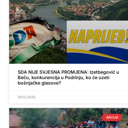
SDA NIJE SVJESNA PROMJENA: Izetbegović u
Beču, konkurencija u Podrinju, ko će uzeti
bošnjačke glasove?
08.12.2025.
AKCIJA