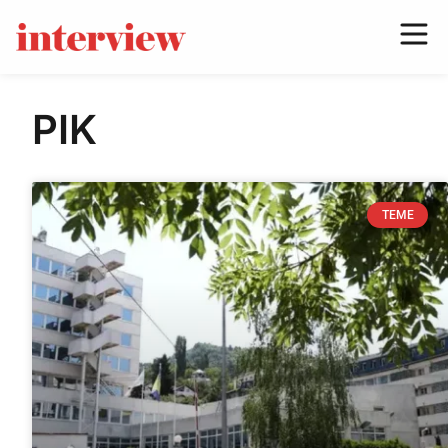
PIK
TEME