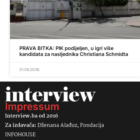
PRAVA BITKA: PIK podijeljen, u igri više
kandidata za nasljednika Christiana Schmidta
01.06.2026.
Impressum
Interview.ba od 2016
Za izdavača:
Dženana Alađuz, Fondacija
INFOHOUSE