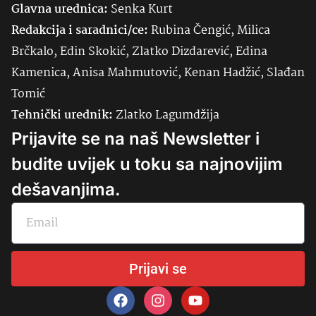
Glavna urednica:
Senka
Kurt
Redakcija i saradnici/ce:
Rubina Čengić, Milica
Brčkalo, Edin Skokić, Zlatko Dizdarević, Edina
Kamenica, Anisa Mahmutović, Kenan Hadžić, Slađan
Tomić
Tehnički urednik:
Zlatko Lagumdžija
Prijavite se na naš Newsletter i
budite uvijek u toku sa najnovijim
dešavanjima.
Prijavi se