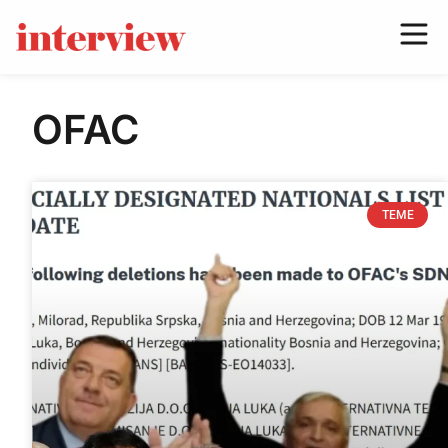
OFAC
TEME