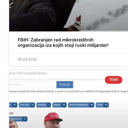
FBIH: Zabranjen rad mikrokreditnih
organizacija iza kojih stoji ruski milijarder!
30.04.2025.
TEME