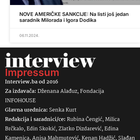
NOVE AMERIČKE SANKCIJE: Na listi još jedan
saradnik Milorada i Igora Dodika
06.11.2024.
Impressum
Interview.ba od 2016
Za izdavača:
Dženana Alađuz, Fondacija
INFOHOUSE
Glavna urednica:
Senka
Kurt
Redakcija i saradnici/ce:
Rubina Čengić, Milica
Brčkalo, Edin Skokić, Zlatko Dizdarević, Edina
Kamenica, Anisa Mahmutović, Kenan Hadžić, Slađan