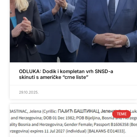
ODLUKA: Dodik i kompletan vrh SNSD-a
skinuti s američke “crne liste”
29.10.2025.
TEME