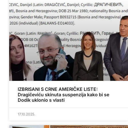
IZBRISANI S CRNE AMERIČKE LISTE:
Dragičeviću skinuta suspenzija kako bi se
Dodik uklonio s vlasti
17.10.2025.