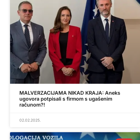
MALVERZACIJAMA NIKAD KRAJA: Aneks
ugovora potpisali s firmom s ugašenim
računom?!
02.02.2025.