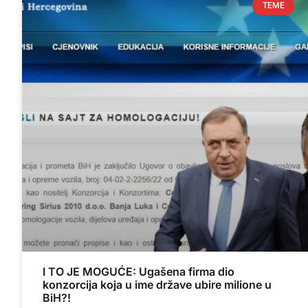
TEME
I TO JE MOGUĆE: Ugašena firma dio
konzorcija koja u ime države ubire milione u
BiH?!