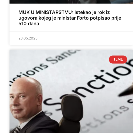
MUK U MINISTARSTVU: Istekao je rok iz
ugovora kojeg je ministar Forto potpisao prije
510 dana
28.05.2025.
TEME