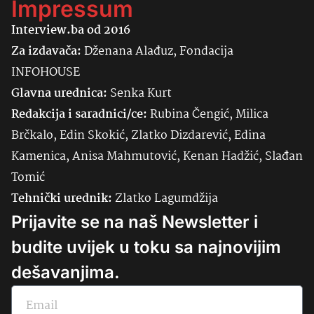
Impressum
Interview.ba od 2016
Za izdavača:
Dženana Alađuz, Fondacija
INFOHOUSE
Glavna urednica:
Senka
Kurt
Redakcija i saradnici/ce:
Rubina Čengić, Milica
Brčkalo, Edin Skokić, Zlatko Dizdarević, Edina
Kamenica, Anisa Mahmutović, Kenan Hadžić, Slađan
Tomić
Tehnički urednik:
Zlatko Lagumdžija
Prijavite se na naš Newsletter i
budite uvijek u toku sa najnovijim
dešavanjima.