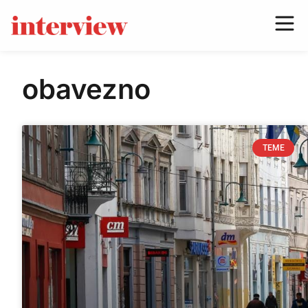
obavezno
TEME