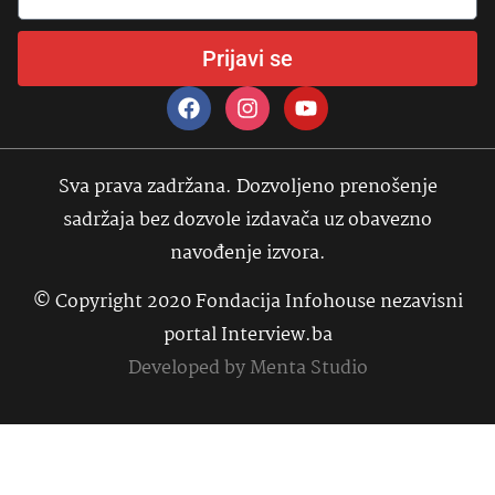
Prijavi se
Sva prava zadržana. Dozvoljeno prenošenje
sadržaja bez dozvole izdavača uz obavezno
navođenje izvora.
© Copyright 2020 Fondacija Infohouse nezavisni
portal Interview.ba
Developed by
Menta Studio