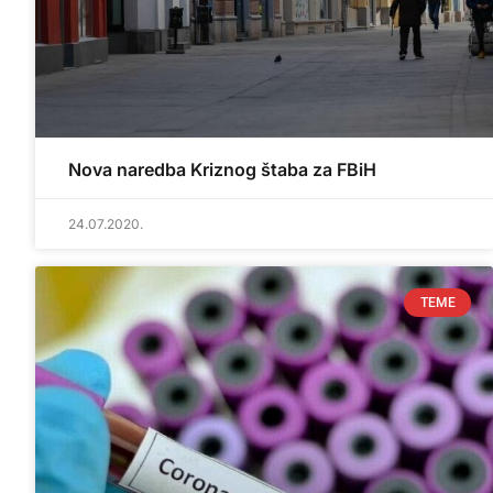
Nova naredba Kriznog štaba za FBiH
24.07.2020.
TEME