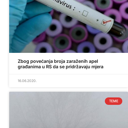
Zbog povećanja broja zaraženih apel
građanima u RS da se pridržavaju mjera
16.06.2020.
TEME