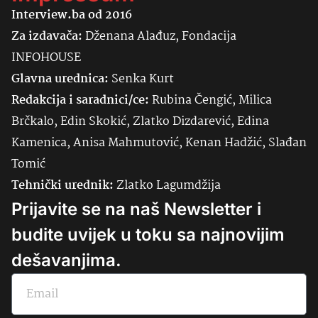
Interview.ba od 2016
Za izdavača:
Dženana Alađuz, Fondacija
INFOHOUSE
Glavna urednica:
Senka
Kurt
Redakcija i saradnici/ce:
Rubina Čengić, Milica
Brčkalo, Edin Skokić, Zlatko Dizdarević, Edina
Kamenica, Anisa Mahmutović, Kenan Hadžić, Slađan
Tomić
Tehnički urednik:
Zlatko Lagumdžija
Prijavite se na naš Newsletter i
budite uvijek u toku sa najnovijim
dešavanjima.