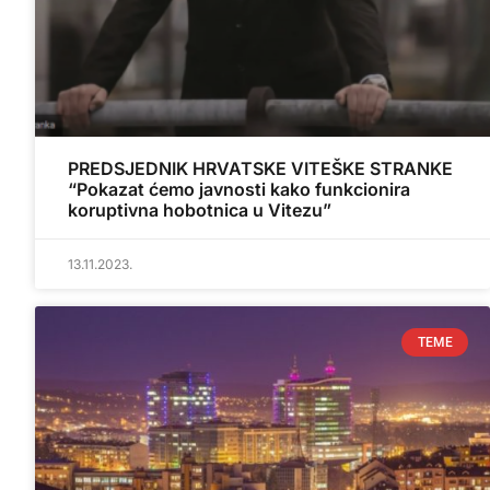
PREDSJEDNIK HRVATSKE VITEŠKE STRANKE
“Pokazat ćemo javnosti kako funkcionira
koruptivna hobotnica u Vitezu”
13.11.2023.
TEME